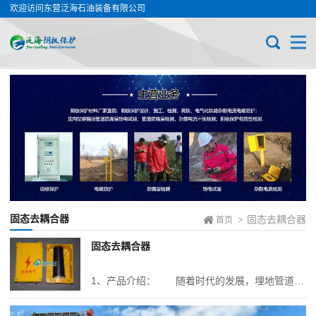
欢迎访问东营泛海石油装备有限公司
固态去耦合器
固态去耦合器
>
首页
固态去耦合器
1、产品介绍： 随着时代的发展，埋地管道特别是管网的发展慢慢的覆盖了人们的生活，极大的提高了人们的生活水平，为了保护埋地钢质管道的阴极保护技术使用的越来越广泛。但现实生产生活中，由于建设和规划的原因，管道往往要经过电气化铁路、高压线、变电站等场所，交直流电磁干扰无处不在，电磁干扰对管道阴极保护系统的影响也同...