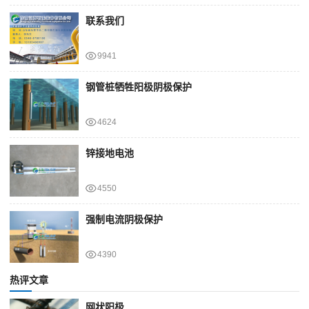
联系我们
9941
钢管桩牺牲阳极阴极保护
4624
锌接地电池
4550
强制电流阴极保护
4390
热评文章
网状阳极