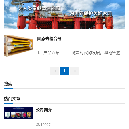
固态去耦合器
1、产品介绍： 随着时代的发展，埋地管道特别是管网的发展慢慢的覆盖了人们的生活，极大的提高了人们的生活水平，为了保护埋地钢质管道的阴极保护技术使用的越来越广泛。但现实生产生活中，由于建设和规划的原因，管道往往要经过电气化铁路、高压线、变电站等场所，交直流电磁干扰无处不在，电磁干扰对管道阴极保护系统的影响也同...
‹‹
1
››
搜索
热门文章
公司简介
10027