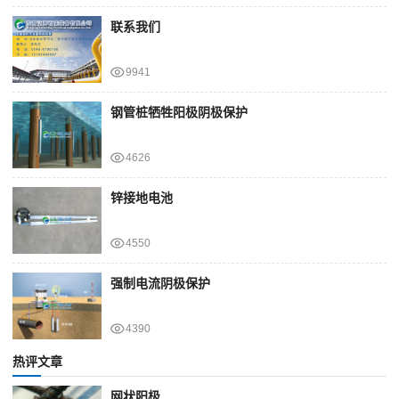
联系我们
9941
钢管桩牺牲阳极阴极保护
4626
锌接地电池
4550
强制电流阴极保护
4390
热评文章
网状阳极