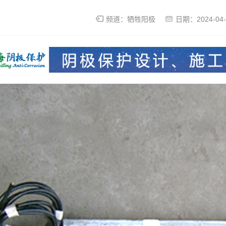
频道：
牺牲阳极
日期：
2024-04