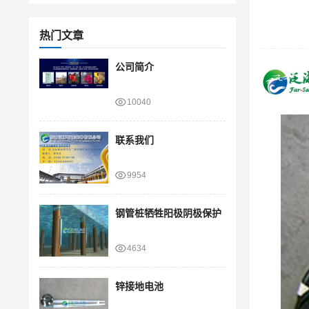
热门文章
公司简介
10040
联系我们
9954
钢管桩牺牲阳极阴极保护
4634
锌接地电池