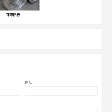
锌带阳极
网址