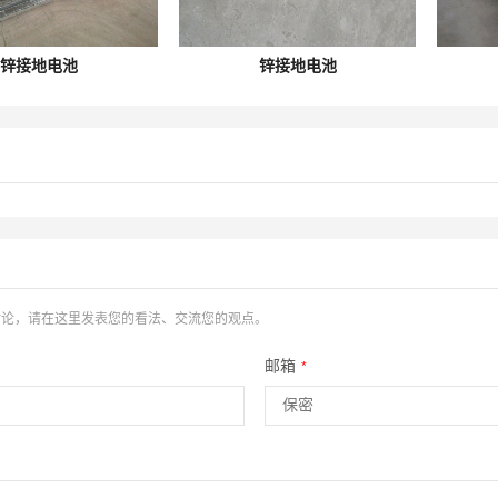
锌接地电池
锌接地电池
讨论，请在这里发表您的看法、交流您的观点。
邮箱
*