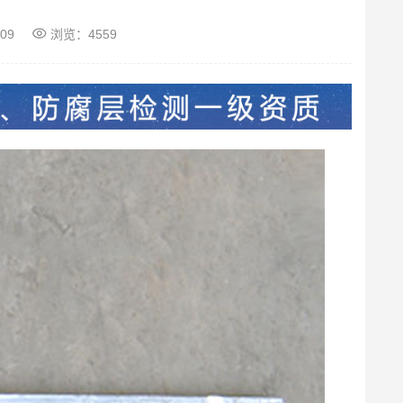
-09
浏览：4559