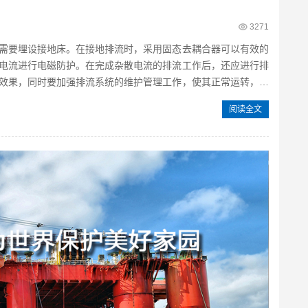
3271
需要埋设接地床。在接地排流时，采用固态去耦合器可以有效的
电流进行电磁防护。在完成杂散电流的排流工作后，还应进行排
效果，同时要加强排流系统的维护管理工作，使其正常运转，保
阅读全文