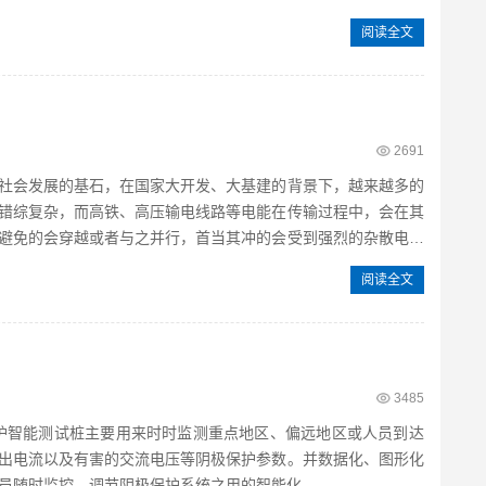
阅读全文
2691
社会发展的基石，在国家大开发、大基建的背景下，越来越多的
错综复杂，而高铁、高压输电线路等电能在传输过程中，会在其
避免的会穿越或者与之并行，首当其冲的会受到强烈的杂散电流
阅读全文
3485
智能测试桩主要用来时时监测重点地区、偏远地区或人员到达
出电流以及有害的交流电压等阴极保护参数。并数据化、图形化
随时监控、调节阴极保护系统之用的智能化...