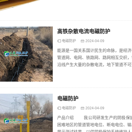
磁干扰对管道阴极保护系统的影响也同...
高铁杂散电流电磁防护
电磁防护
2024-04-09
能源是一国关系国计民生的命脉，是经济
管道网、电网、铁路网、路网相互交织，
沿线产生大量的杂散电流，地下管道不可
干扰，造成管道设备的损坏、阴极保护...
电磁防护
电磁防护
2024-04-09
产品介绍 我公司研发生产的阴极保护
困难地区的管道管地电位、断电电位、输
展示测试结果，以供阴极保护系统维护人员