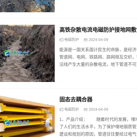
干扰，造成管道设备的损坏、阴极保护...
高铁杂散电流电磁防护接地网敷
电磁防护
2024-04-09
能源是一国关系国计民生的命脉，是经济
管道网、电网、铁路网、路网相互交织，
沿线产生大量的杂散电流，地下管道不可
干扰，造成管道设备的损坏、阴极保护...
固态去耦合器
电磁防护
2024-04-09
1、产品介绍： 随着时代的发展，埋
了人们的生活水平，为了保护埋地钢质管
建设和规划的原因，管道往往要经过电气