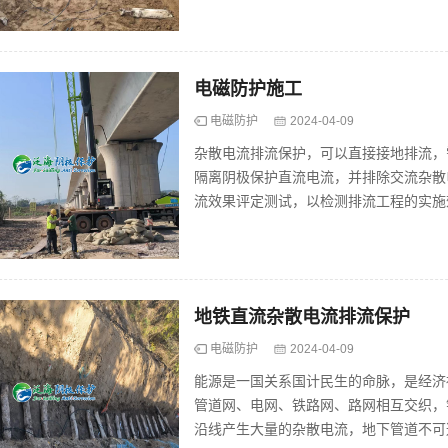
电磁防护施工
电磁防护
2024-04-09
杂散电流排流保护，可以直接接地排流，
隔离阴极保护直流电流，并排除交流杂散
流效果评定测试，以检测排流工程的实施
护埋地钢质管道的安全运行。...
地铁直流杂散电流排流保护
电磁防护
2024-04-09
能源是一国关系国计民生的命脉，是经济
管道网、电网、铁路网、路网相互交织，
沿线产生大量的杂散电流，地下管道不可