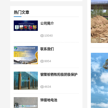
热门文章
公司简介
10040
联系我们
9954
钢管桩牺牲阳极阴极保护
4634
锌接地电池