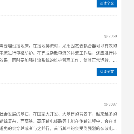
阅读全文
2068
需要埋设接地床。在接地排流时，采用固态去耦合器可以有效的
电流进行电磁防护。在完成杂散电流的排流工作后，还应进行排
效果，同时要加强排流系统的维护管理工作，使其正常运转，保
阅读全文
3087
社会发展的基石，在国家大开发、大基建的背景下，越来越多的
错综复杂，而高铁、高压输电线路等电能在传输过程中，会在其
避免的会穿越或者与之并行，首当其冲的会受到强烈的杂散电流