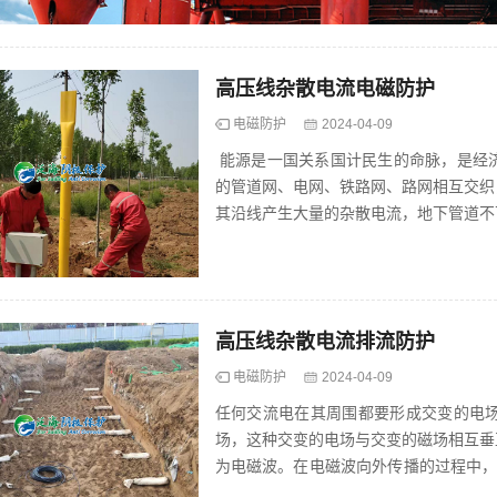
高压线杂散电流电磁防护
电磁防护
2024-04-09
能源是一国关系国计民生的命脉，是经
的管道网、电网、铁路网、路网相互交织
其沿线产生大量的杂散电流，地下管道不
流干扰，造成管道设备的损...
高压线杂散电流排流防护
电磁防护
2024-04-09
任何交流电在其周围都要形成交变的电
场，这种交变的电场与交变的磁场相互垂
为电磁波。在电磁波向外传播的过程中，
指为防止电磁辐射和干扰产...