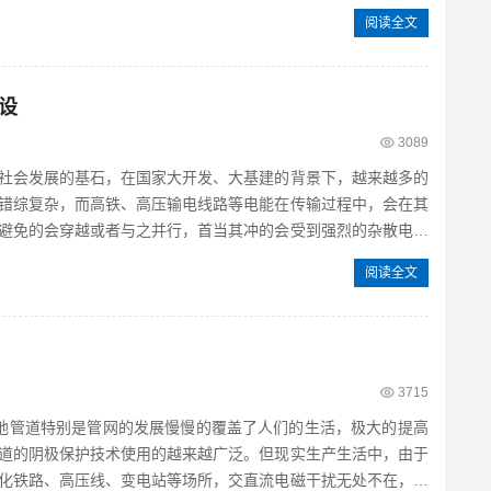
阅读全文
设
3089
社会发展的基石，在国家大开发、大基建的背景下，越来越多的
错综复杂，而高铁、高压输电线路等电能在传输过程中，会在其
避免的会穿越或者与之并行，首当其冲的会受到强烈的杂散电流
阅读全文
3715
地管道特别是管网的发展慢慢的覆盖了人们的生活，极大的提高
道的阴极保护技术使用的越来越广泛。但现实生产生活中，由于
化铁路、高压线、变电站等场所，交直流电磁干扰无处不在，电