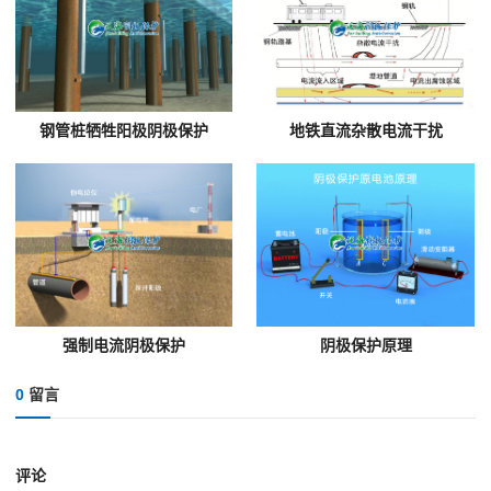
钢管桩牺牲阳极阴极保护
地铁直流杂散电流干扰
强制电流阴极保护
阴极保护原理
0
留言
评论