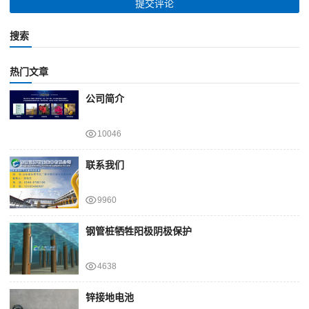
搜索
热门文章
公司简介
10046
联系我们
9960
钢管桩牺牲阳极阴极保护
4638
锌接地电池