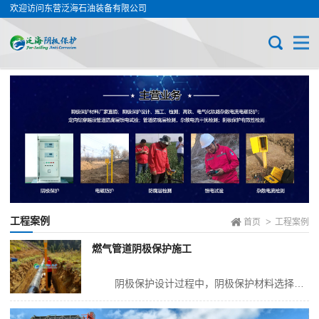
欢迎访问东营泛海石油装备有限公司
工程案例
>
首页
工程案例
燃气管道阴极保护施工
阴极保护设计过程中，阴极保护材料选择是非常重要的一项内容，关系到整个项目成败。如果选材错误，往往导致整个阴极保护工程的失效。阴极保护材料的选择，这里主要介绍关于牺牲阳极的材料选择。 牺牲阳极材料从理论...