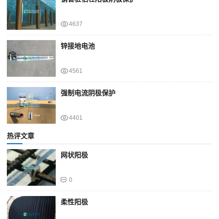
4637
锌接地电池
4561
强制电流阴极保护
4401
热评文章
网状阳极
0
柔性阳极