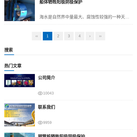
船体牺牲阳极阴极保护
海水是自然界中量最大、腐蚀性较强的一种天然电解质。海水中溶有大量的以氯化钠为主的盐类，同时海水中又溶解了大量的氧气，海水中的含氧量是产生海水腐蚀的重要因素。目前，大多数船舶都采用金属外壳。轮船长期浸泡在海水中的部位，尤其是在轮船的航行过程中，海水的含氧量越高，金属的腐蚀速度越大。由于一定量的氧的存在，决定了大...
‹‹
1
2
3
4
›
››
搜索
热门文章
公司简介
10043
联系我们
9959
钢管桩牺牲阳极阴极保护