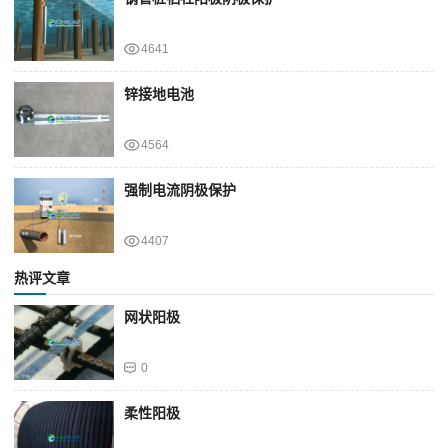
4641
锌接地电池
4564
强制电流阴极保护
4407
热评文章
网状阳极
0
柔性阳极