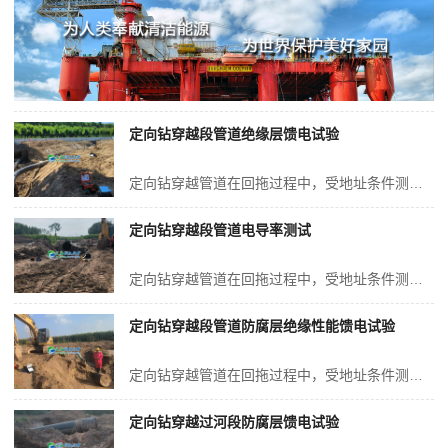
定向钻穿越段管道绝缘层馈电试验
定向钻穿越管道在回拖过程中，受地址条件测影响，极易出现缩孔、塌方、岩石等不可控因素，造成定向钻穿越成孔不良，管道的外防腐层一般为3PE或者环氧熔结粉末结构，这种防腐层质地较软，回拖过程中极易造成防腐层刮伤、破损甚至脱落等现象的发生，但是基本上不存在修复的可能，给管道的后期安全运行带来严重隐患。光固化玻璃钢硬化...
定向钻穿越段管道电导率测试
定向钻穿越管道在回拖过程中，受地址条件测影响，极易出现缩孔、塌方、岩石等不可控因素，造成定向钻穿越成孔不良，管道的外防腐层一般为3PE或者环氧熔结粉末结构，这种防腐层质地较软，回拖过程中极易造成防腐层刮伤、破损甚至脱落等现象的发生，但是基本上不存在修复的可能，给管道的后期安全运行带来严重隐患。光固化玻璃钢硬化...
定向钻穿越段管道防腐层绝缘性能馈电试验
定向钻穿越管道在回拖过程中，受地址条件测影响，极易出现缩孔、塌方、岩石等不可控因素，造成定向钻穿越成孔不良，管道的外防腐层一般为3PE或者环氧熔结粉末结构，这种防腐层质地较软，回拖过程中极易造成防腐层刮伤、破损甚至脱落等现象的发生，但是基本上不存在修复的可能，给管道的后期安全运行带来严重隐患。光固化玻璃钢硬化...
定向钻穿越过河段防腐层馈电试验