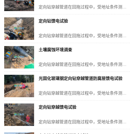
定向钻穿越管道在回拖过程中，受地址条件测影响，极易出现缩孔、塌方、岩石等不可控因素，造成定向钻穿越成孔不良，管道的外防腐层一般为3PE或者环氧熔结粉末结构，这种防腐层质地较软，回拖过程中极易造成防腐层刮伤、破损甚至脱落等现象的发生，但是基本上不存在修复的可能，给管道的后期安全运行带来严重隐患。光固化玻璃钢硬化...
定向钻馈电试验
定向钻穿越管道在回拖过程中，受地址条件测影响，极易出现缩孔、塌方、岩石等不可控因素，造成定向钻穿越成孔不良，管道的外防腐层一般为3PE或者环氧熔结粉末结构，这种防腐层质地较软，回拖过程中极易造成防腐层刮伤、破损甚至脱落等现象的发生，但是基本上不存在修复的可能，给管道的后期安全运行带来严重隐患。光固化玻璃钢硬化...
土壤腐蚀环境调查
定向钻穿越管道在回拖过程中，受地址条件测影响，极易出现缩孔、塌方、岩石等不可控因素，造成定向钻穿越成孔不良，管道的外防腐层一般为3PE或者环氧熔结粉末结构，这种防腐层质地较软，回拖过程中极易造成防腐层刮伤、破损甚至脱落等现象的发生，但是基本上不存在修复的可能，给管道的后期安全运行带来严重隐患。光固化玻璃钢硬化...
光固化玻璃钢定向钻穿越管道防腐层馈电试验
定向钻穿越管道在回拖过程中，受地址条件测影响，极易出现缩孔、塌方、岩石等不可控因素，造成定向钻穿越成孔不良，管道的外防腐层一般为3PE或者环氧熔结粉末结构，这种防腐层质地较软，回拖过程中极易造成防腐层刮伤、破损甚至脱落等现象的发生，但是基本上不存在修复的可能，给管道的后期安全运行带来严重隐患。光固化玻璃钢硬化...
定向钻穿越馈电试验
定向钻穿越管道在回拖过程中，受地址条件测影响，极易出现缩孔、塌方、岩石等不可控因素，造成定向钻穿越成孔不良，管道的外防腐层一般为3PE或者环氧熔结粉末结构，这种防腐层质地较软，回拖过程中极易造成防腐层刮伤、破损甚至脱落等现象的发生，但是基本上不存在修复的可能，给管道的后期安全运行带来严重隐患。光固化玻璃钢硬化...