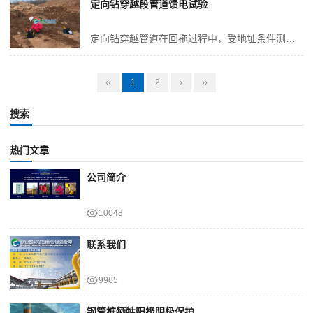
定向钻穿越段管道馈电试验
定向钻穿越管道在回拖过程中，受地址条件测影响，极易出现缩孔、塌方、岩石等不可控因素，造成定向钻穿越成孔不良，管道的外防腐层一般为3PE或者环氧熔结粉末结构，这种防腐层质地较软，回拖过程中极易造成防腐层刮伤、破损甚至脱落等现象的发生，但是基本上不存在修复的可能，给管道的后期安全运行带来严重隐患。光固化玻璃钢硬化...
‹‹
1
2
›
››
搜索
热门文章
公司简介
10048
联系我们
9965
钢管桩牺牲阳极阴极保护