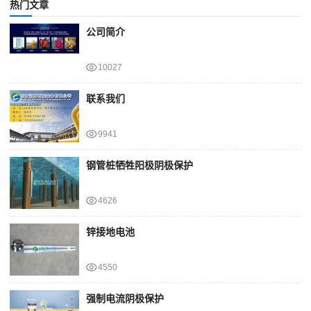
热门文章
公司简介
10027
联系我们
9941
钢管桩牺牲阳极阴极保护
4626
锌接地电池
4550
强制电流阴极保护