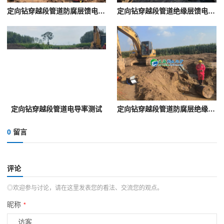
定向钻穿越段管道防腐层馈电试验
定向钻穿越段管道绝缘层馈电试验
定向钻穿越段管道电导率测试
定向钻穿越段管道防腐层绝缘性能馈电试验
0
留言
评论
◎欢迎参与讨论，请在这里发表您的看法、交流您的观点。
昵称
*