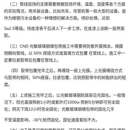
（二）管线现场的支撑需要根据现场环境、温度、湿度等各个方面
的实际情况，用吊装设备，比如吊车、吊管机等一些大型的设备。是
作为碳钢污水设备的一种理想的解决方案。喷砂处理，达到
Sa2.5等级。待底漆表干后进入下一步工序。在底漆上涂刷一层界面
胶。
（三）CND 光敏玻璃钢缠包带施工中需要将防紫外膜揭去，揭膜
侧朝向管线，以 50% 搭接方式或直缠方式包覆 在管线上。施工中一
定要拉紧胶带后包覆在管线上。
（四）胶带包覆完毕之后，再缠绕一层上光膜。上光膜缠绕方式
与胶带的相同，50%搭接，拉紧包覆，达到把胶带中的树脂挤出的程
度。
（五）上述施工完毕之后，让光敏玻璃钢防腐层见光固化。一般情
况下，阳光直接照射1小时或紫外灯1000w 照射5分钟即可完全固
化；阴天下雨12小时完全固化；光敏玻璃钢缠包带的固化几乎
不受温度影响，-30℃依然固化，固化速度差别不大。